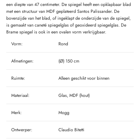
een diepte van 47 centimeter. De spiegel heeft een opklapbaar blad
met een structuur van MDF geplateerd Santos Palissander. De
bovenzijde van het blad, of ingeklapt de onderzijde van de spiegel,
is gemaakt van caneté spiegelglas of geoxideerd spiegelglas. De
Brame spiegel is ook in een ovalen vorm verkrijgbaar.
Vorm:
Rond
Afmetingen:
(Ø) 150 cm
Ruimte:
Alleen geschikt voor binnen
Materiaal:
Glas, MDF (hout)
Merk:
Mogg
Ontwerper:
Claudio Bitetti