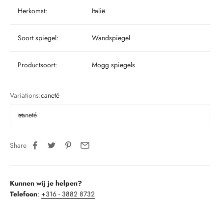
Herkomst:
Italië
Soort spiegel:
Wandspiegel
Productsoort:
Mogg spiegels
Variations:
caneté
caneté
Share
Kunnen wij je helpen?
Telefoon
:
+316 - 3882 8732